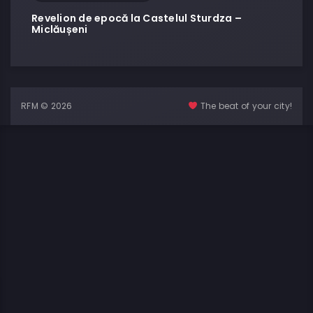
Revelion de epocă la Castelul Sturdza –
Miclăușeni
RFM © 2026
The beat of your city!