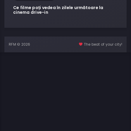
Ce filme poți vedea în zilele următoare la
cinema drive-in
RFM © 2026
The beat of your city!