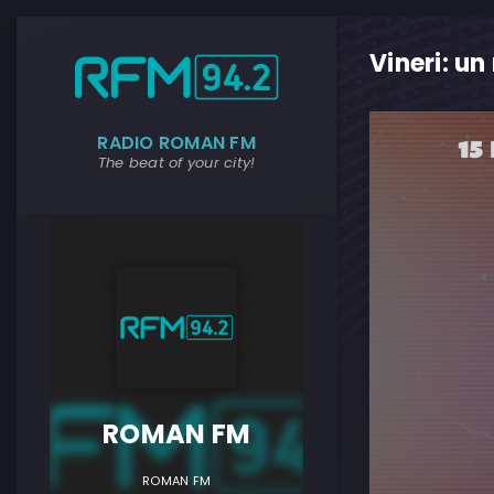
Vineri: un
RADIO ROMAN FM
The beat of your city!
ROMAN F
ROMAN FM
ROMAN FM