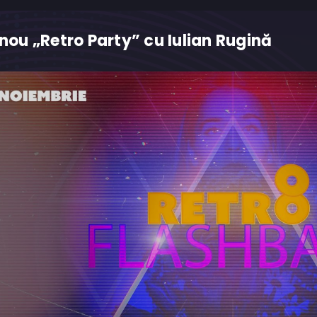
 nou „Retro Party” cu Iulian Rugină
M