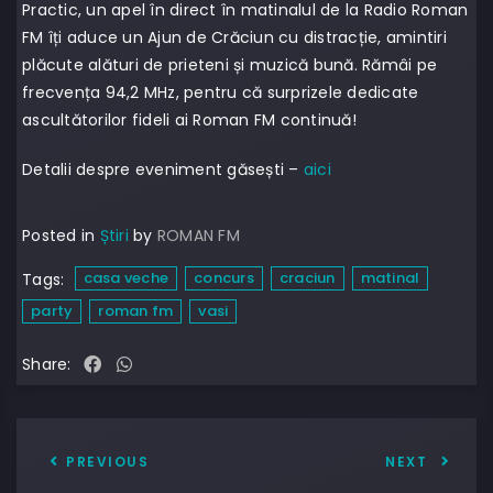
Practic, un apel în direct în matinalul de la Radio Roman
FM îți aduce un Ajun de Crăciun cu distracție, amintiri
plăcute alături de prieteni și muzică bună. Rămâi pe
frecvența 94,2 MHz, pentru că surprizele dedicate
ascultătorilor fideli ai Roman FM continuă!
Detalii despre eveniment găsești –
aici
Posted in
Știri
by
ROMAN FM
casa veche
concurs
craciun
matinal
Tags:
party
roman fm
vasi
Share:
PREVIOUS
NEXT