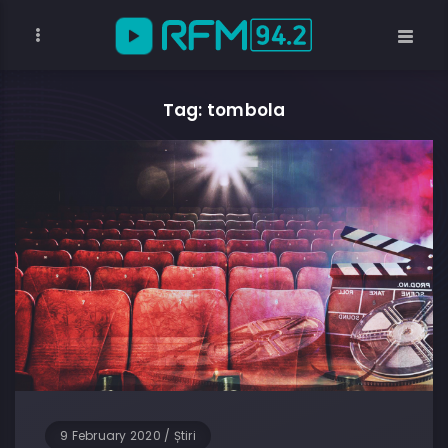
Tag: tombola
9 February 2020
/
Știri