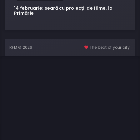
14 februarie: seară cu proiecții de filme, la
Primărie
RFM © 2026
The beat of your city!