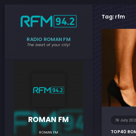
Tag: rfm
RADIO ROMAN FM
The beat of your city!
ROMAN F
ROMAN FM
19 July 20
TOP40 ROMA
ROMAN FM