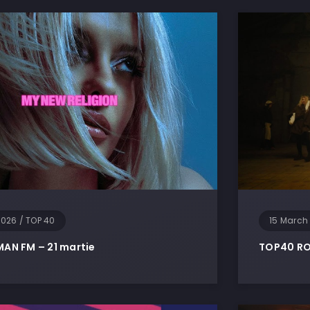
2026
/
TOP 40
15 March
AN FM – 21 martie
TOP40 RO