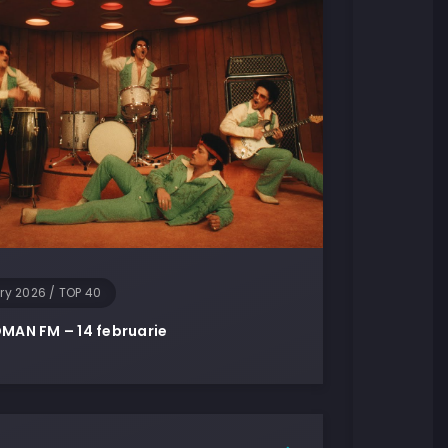
ary 2026
/
TOP 40
MAN FM – 14 februarie