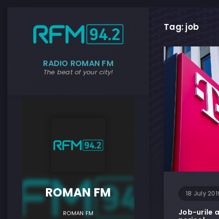
Tag: job
RADIO ROMAN FM
The beat of your city!
ROMAN F
ROMAN FM
18 July 201
Job-urile a
ROMAN FM