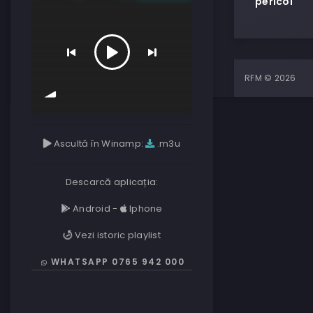
pericol
RFM © 2026
Ascultă în Winamp:
.m3u
Descarcă aplicația:
Android
-
Iphone
Vezi istoric playlist
WHATSAPP 0765 942 000