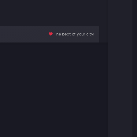
The beat of your city!