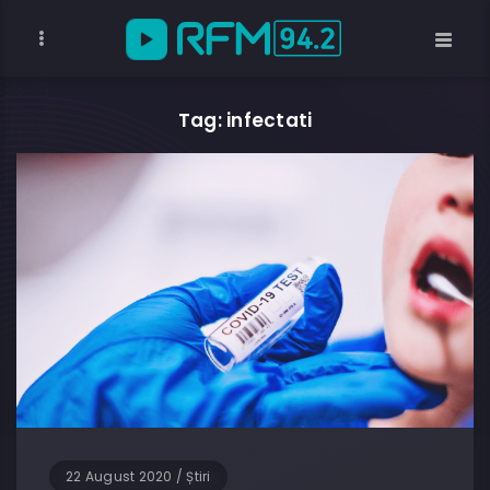
Tag: infectati
22 August 2020
/
Știri