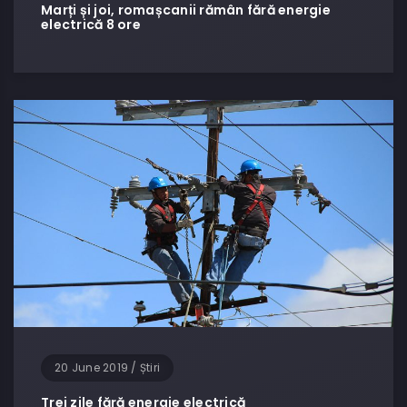
Marți și joi, romașcanii rămân fără energie
electrică 8 ore
20 June 2019
/
Știri
Trei zile fără energie electrică