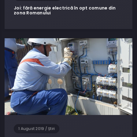
Joi: fără energie electrică în opt comune din
zona Romanului
1 August 2019
/
Știri