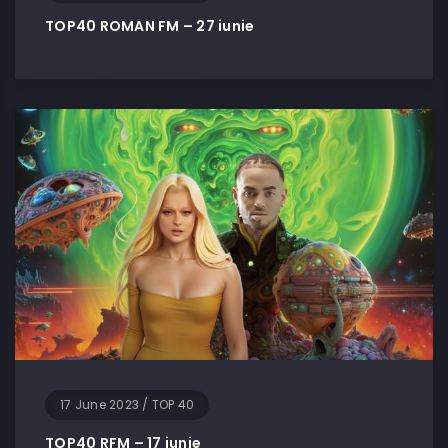
TOP40 ROMAN FM – 27 iunie
17 June 2023
/
TOP 40
TOP40 RFM – 17 iunie