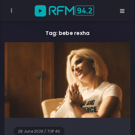
Tag: bebe rexha
28 June 2026
/
TOP 40