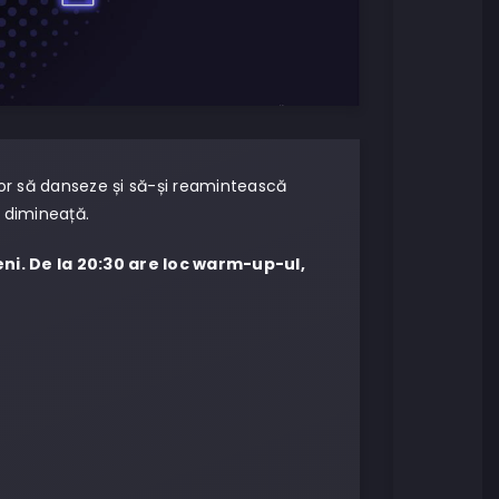
or să danseze și să-și reamintească
 dimineață.
eni. De la 20:30 are loc warm-up-ul,