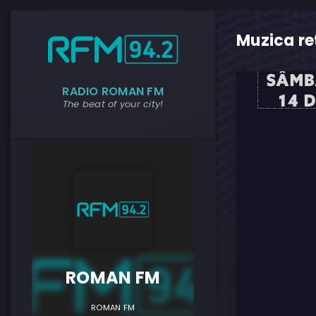
Muzica re
RADIO ROMAN FM
The beat of your city!
ROMAN F
ROMAN FM
ROMAN FM