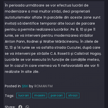
În perioada următoare se vor efectua lucrări de
modernizare a mai multor străzi, deci proprietarii
autoturismelor aflate în parcările din aceste zone sunt
invitați să identifice temporar alte locuri de parcare
pentru a permite realizarea lucrărilor. Pe 8, 10 și pe 11
iunie, se va interveni pentru modernizarea străzilor
Anton Pann, Rodnei și Walter Mărăcineanu. În zilele de
12, 13 și 14 iunie se va asfalta strada Cucutei, după care
se va interveni pe străzile C.A. Rosetti și Calistrat Hogaș.
Lucrările se vor executa în funcție de condițiile meteo,
iar în cazul în care vremea va fi nefavorabilă ele vor fi
realizate în alte zile.
Posted in
Știri
by
ROMAN FM
lucrari
masini
parcari
strazi
Tags:
Share: