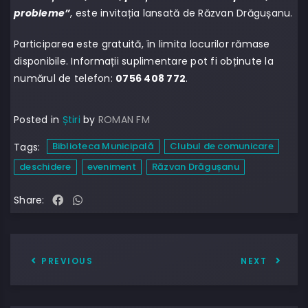
probleme”
, este invitația lansată de Răzvan Drăgușanu.
Participarea este gratuită, în limita locurilor rămase
disponibile. Informații suplimentare pot fi obținute la
numărul de telefon:
0756 408 772
.
Posted in
Știri
by
ROMAN FM
Biblioteca Municipală
Clubul de comunicare
Tags:
deschidere
eveniment
Răzvan Drăgușanu
Share:
PREVIOUS
NEXT