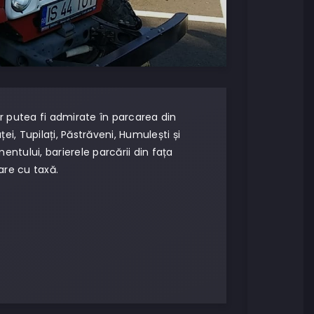
vor putea fi admirate în parcarea din
i, Tupilați, Păstrăveni, Humulești și
ntului, barierele parcării din fața
are cu taxă.