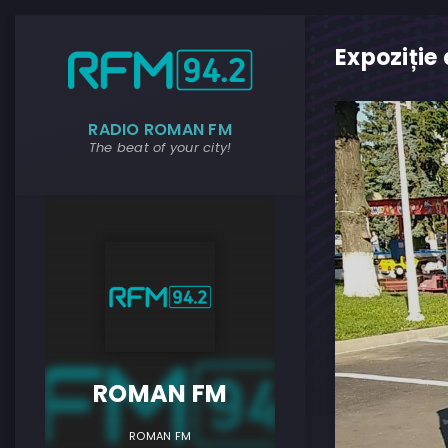
Expoziție
RADIO ROMAN FM
The beat of your city!
ROMAN F
ROMAN FM
ROMAN FM