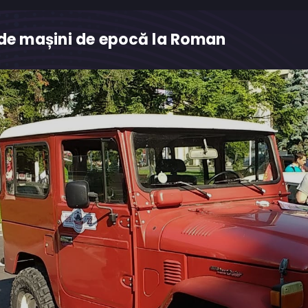
 de mașini de epocă la Roman
M