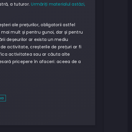
tră, a tuturor.
Urmăriți materialul astăzi,
i ale prețurilor, obligatorii astfel
i mai mult și pentru gunoi, dar și pentru
ării deșeurilor ar exista un mediu
 activitate, creșterile de prețuri ar fi
fica activitatea sau ar căuta alte
cesară pricepere în afaceri: aceea de a
xa