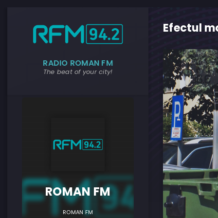
Efectul m
RADIO ROMAN FM
The beat of your city!
ROMAN F
ROMAN FM
ROMAN FM