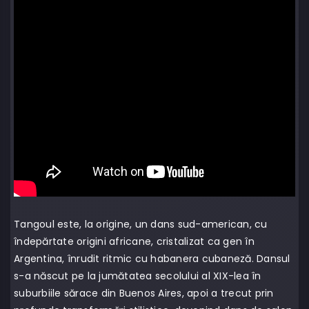
Tangoul este, la origine, un dans sud-american, cu
îndepărtate origini africane, cristalizat ca gen în
Argentina, înrudit ritmic cu habanera cubaneză. Dansul
s-a născut pe la jumătatea secolului al XIX-lea în
suburbiile sărace din Buenos Aires, apoi a trecut prin