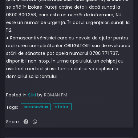
se află în izolare. Puteți obține detalii dacă sunați la
0800.800.358, care este un număr de informare, NU
este un număr de urgență. În cazul urgențelor, sunați la
112.
● Romașcanii vârstnici care au nevoie de ajutor pentru
realizarea cumpărăturilor OBLIGATORII sau de evaluarea
stării de sănătate pot apela numărul 0786.771.737,
disponibil non-stop. În urma apelulului, un echipaj cu
asistent medical și asistent social se va deplasa la
domiciliul solicitantului.
Posted in
Știri
by
ROMAN FM
coronavirus
sfaturi
Tags:
Share: