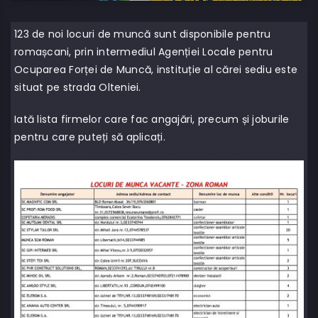
123 de noi locuri de muncă sunt disponibile pentru
romașcani, prin intermediul Agenției Locale pentru
Ocuparea Forței de Muncă, instituție al cărei sediu este
situat pe strada Olteniei.
Iată lista firmelor care fac angajări, precum și joburile
pentru care puteți să aplicați.